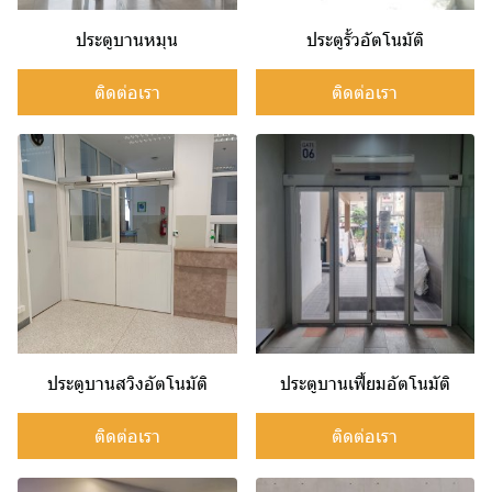
ประตูบานหมุน
ประตูรั้วอัตโนมัติ
ติดต่อเรา
ติดต่อเรา
ประตูบานสวิงอัตโนมัติ
ประตูบานเฟี้ยมอัตโนมัติ
ติดต่อเรา
ติดต่อเรา