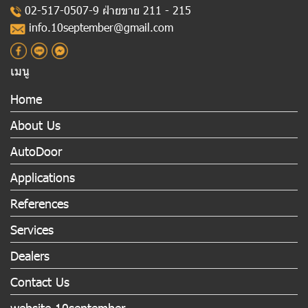
02-517-0507-9 ฝ่ายขาย 211 - 215
info.10september@gmail.com
เมนู
Home
About Us
AutoDoor
Applications
References
Services
Dealers
Contact Us
website 10september