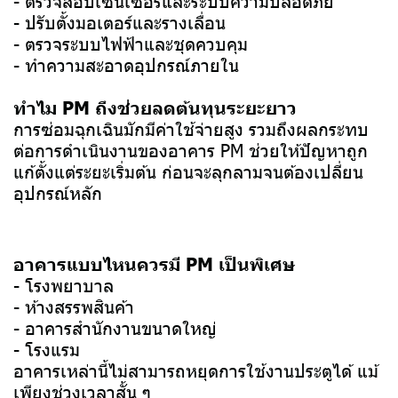
- ปรับตั้งมอเตอร์และรางเลื่อน
- ตรวจระบบไฟฟ้าและชุดควบคุม
- ทำความสะอาดอุปกรณ์ภายใน
ทำไม PM ถึงช่วยลดต้นทุนระยะยาว
การซ่อมฉุกเฉินมักมีค่าใช้จ่ายสูง รวมถึงผลกระทบ
ต่อการดำเนินงานของอาคาร PM ช่วยให้ปัญหาถูก
แก้ตั้งแต่ระยะเริ่มต้น ก่อนจะลุกลามจนต้องเปลี่ยน
อุปกรณ์หลัก
อาคารแบบไหนควรมี PM เป็นพิเศษ
- โรงพยาบาล
- ห้างสรรพสินค้า
- อาคารสำนักงานขนาดใหญ่
- โรงแรม
อาคารเหล่านี้ไม่สามารถหยุดการใช้งานประตูได้ แม้
เพียงช่วงเวลาสั้น ๆ