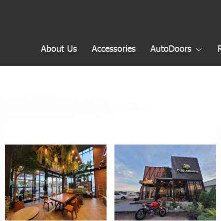
About Us
Accessories
AutoDoors