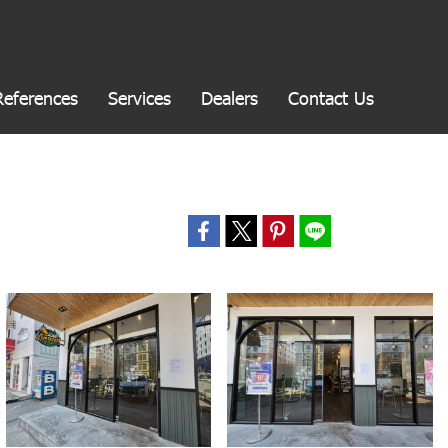
References
Services
Dealers
Contact Us