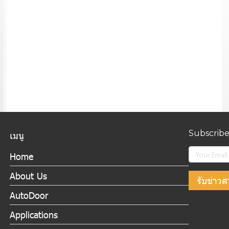
Subscrib
เมนู
Home
About Us
รับข่าวส
AutoDoor
Applications